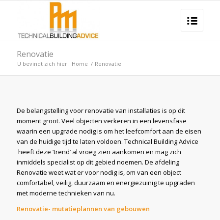
Renovatie
U bevindt zich hier:
Home
/
Renovatie
De belangstelling voor renovatie van installaties is op dit
moment groot. Veel objecten verkeren in een levensfase
waarin een upgrade nodig is om het leefcomfort aan de eisen
van de huidige tijd te laten voldoen. Technical Building Advice
heeft deze ‘trend’ al vroeg zien aankomen en mag zich
inmiddels specialist op dit gebied noemen. De afdeling
Renovatie weet wat er voor nodig is, om van een object
comfortabel, veilig, duurzaam en energiezuinig te upgraden
met moderne technieken van nu.
Renovatie- mutatieplannen van gebouwen