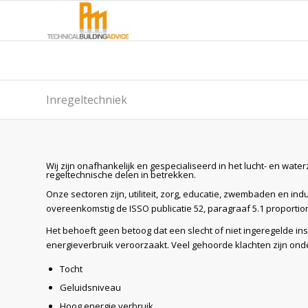
Inregeltechniek
Wij zijn onafhankelijk en gespecialiseerd in het lucht- en water
regeltechnische delen in betrekken.
Onze sectoren zijn, utiliteit, zorg, educatie, zwembaden en i
overeenkomstig de ISSO publicatie 52, paragraaf 5.1 proportio
Het behoeft geen betoog dat een slecht of niet ingeregelde i
energieverbruik veroorzaakt. Veel gehoorde klachten zijn ond
Tocht
Geluidsniveau
Hoog energie verbruik