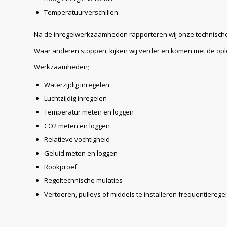
Temperatuurverschillen
Na de inregelwerkzaamheden rapporteren wij onze technische 
Waar anderen stoppen, kijken wij verder en komen met de opl
Werkzaamheden;
Waterzijdig inregelen
Luchtzijdig inregelen
Temperatur meten en loggen
CO2 meten en loggen
Relatieve vochtigheid
Geluid meten en loggen
Rookproef
Regeltechnische mulaties
Vertoeren, pulleys of middels te installeren frequentierege