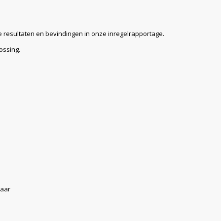
resultaten en bevindingen in onze inregelrapportage.
ossing.
laar