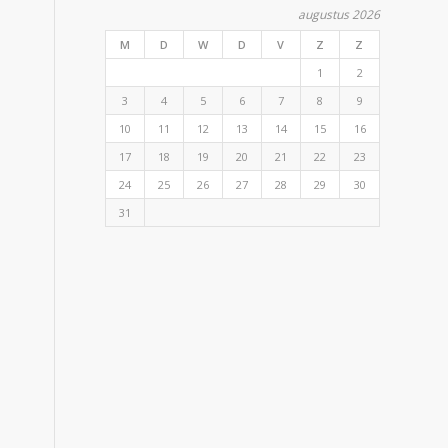
augustus 2026
M
D
W
D
V
Z
Z
1
2
3
4
5
6
7
8
9
10
11
12
13
14
15
16
17
18
19
20
21
22
23
24
25
26
27
28
29
30
31