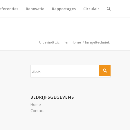
eferenties
Renovatie
Rapportages
Circulair
U bevindt zich hier:
Home
/
Inregeltechniek
BEDRIJFSGEGEVENS
Home
Contact